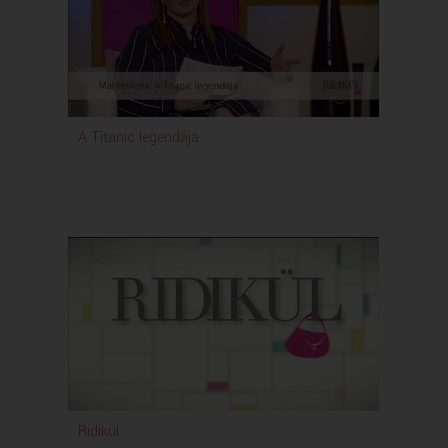
A Titanic legendája
Ridikül