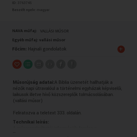
ID:
3763745
VALLÁS
VALLÁS
Beszélt nyelv:
magyar
NAVA műfaj:
VALLÁSI MŰSOR
Egyéb műfaj: vallási műsor
+
Főcím:
Hajnali gondolatok
Műsorújság adatai:
A Biblia üzenetét hallhatják a
nézők napi útravalóul a történelmi egyházak képviselői,
laikusok illetve hívő közszereplők tolmácsolásában.
(vallási műsor)
Feliratozva a teletext 333. oldalán.
Technikai leírás:
A műsorszolgáltatói információk forrása a
...
mediaklikk.hu.