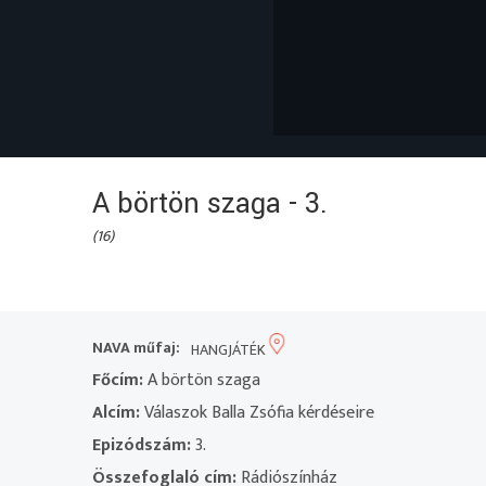
A börtön szaga - 3.
(16)
NAVA műfaj:
HANGJÁTÉK
Főcím:
A börtön szaga
Alcím:
Válaszok Balla Zsófia kérdéseire
Epizódszám:
3.
Összefoglaló cím:
Rádiószínház