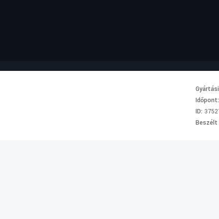
Gyártás
Időpont
ID:
3752
Beszélt