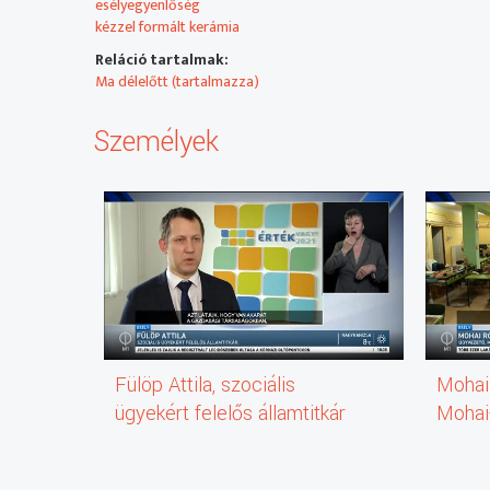
esélyegyenlőség
kézzel formált kerámia
Reláció tartalmak:
Ma délelőtt (tartalmazza)
Személyek
Fülöp Attila, szociális
Mohai
ügyekért felelős államtitkár
Mohai