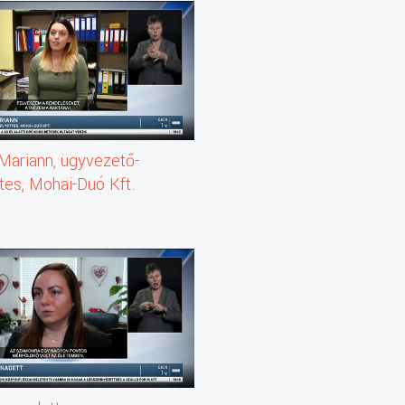
Mariann, ügyvezető-
tes, Mohai-Duó Kft.