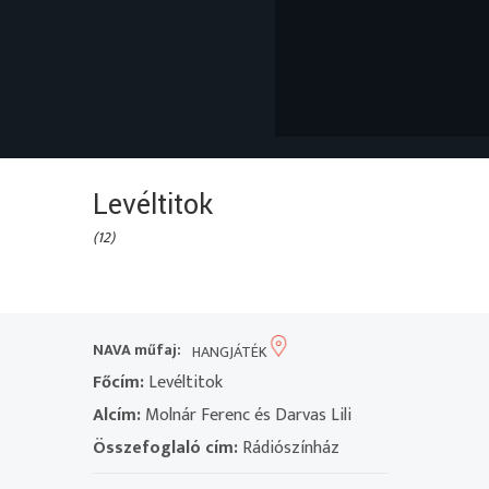
Levéltitok
(12)
NAVA műfaj:
HANGJÁTÉK
Főcím:
Levéltitok
Alcím:
Molnár Ferenc és Darvas Lili
Összefoglaló cím:
Rádiószínház