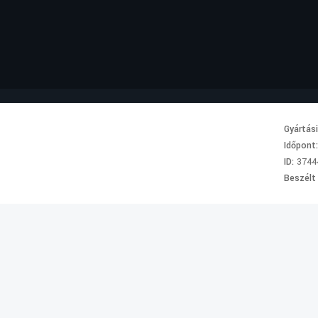
Gyártás
Időpont
ID:
3744
Beszélt