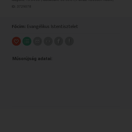
VALLÁS
VALLÁS
ID:
3729078
Főcím:
Evangélikus Istentisztelet
Műsorújság adatai: