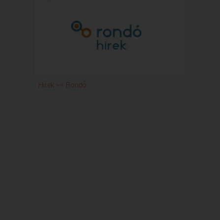
Hírek == Rondó
Rond