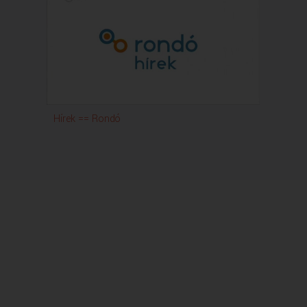
Hírek == Rondó
Rond