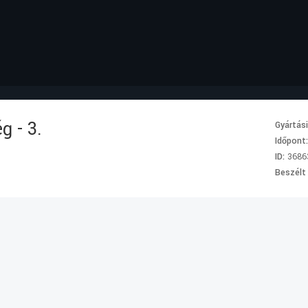
g - 3.
Gyártás
Időpont
ID:
3686
Beszélt