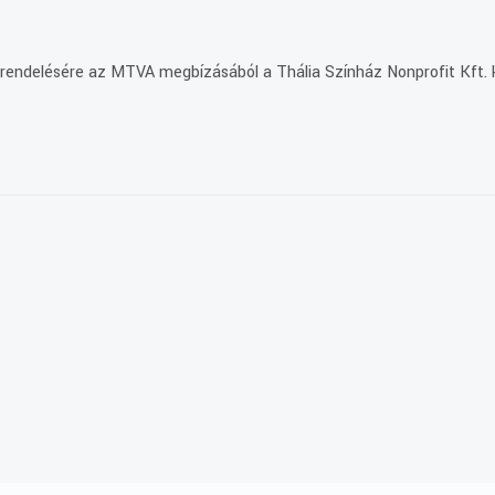
grendelésére az MTVA megbízásából a Thália Színház Nonprofit Kft. 