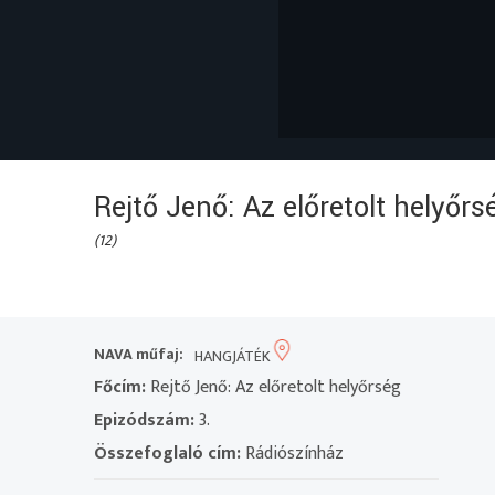
Rejtő Jenő: Az előretolt helyőrsé
(12)
NAVA műfaj:
HANGJÁTÉK
Főcím:
Rejtő Jenő: Az előretolt helyőrség
Epizódszám:
3.
Összefoglaló cím:
Rádiószínház