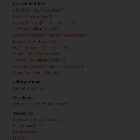
Közreműködők:
A műsor egyfajta fórumot jelent a kis közösségeknek,
Pálosi Ervin
(
gyártásvezető
)
bemutatja múltjukat, történelmüket, a jelen
Pászti Rita
(
rendező
)
hétköznapjait és ünnepeit. Fontos feladatot tölt be az
Agárdi Elektra
(
felelős szerkesztő
)
anyanyelvi kultúra ápolásában, hiszen a forgatott
Czétényi Csilla
(
operatőr
)
anyagok többsége az adott kisebbség nyelvén készül
Olasz-Hartyányi Nikoletta
(
műsorvezető
)
magyar feliratozással.
Bolega Gábor
(
operatőr
)
Mucsányi János
(
főszerkesztő
)
Technikai leírás:
Bubnó Lőrinc
(
nyilatkozó
)
A műsorszolgáltatói információk (Műsorszolgáltatói
Horváth Veronika
(
nyilatkozó
)
ismertető) forrása változó (teletext, mediaklikk.hu).
Olasz-Hartyányi Nikoletta
(
szerkesztő
)
Műsorszolgáltatói ismertető:
Pandzarisz Dina
(
előadó
)
A valódi összefogás fontossága
Földrajzi név:
Kárpát-medence
Idén június 4. a trianoni békeszerződés aláírásnak 100.
évfordulója, amely a Kárpát-medencében élő minden
Ortelius:
nemzetiség életét felborította. Ezért a Rondó e heti
Néprajz és hon- és népismeret
adásában a nemzeti összetartozás napján és a
Tezaurus:
koronavírus járvány árnyékában a valódi összefogás
művészeti és kulturális magazin
fontosságára szeretnénk felhívni a figyelmet.
hagyományőrzés
hangverseny
„NEMZETI(SÉGI) ÖSSZETARTOZÁS”
férfikar