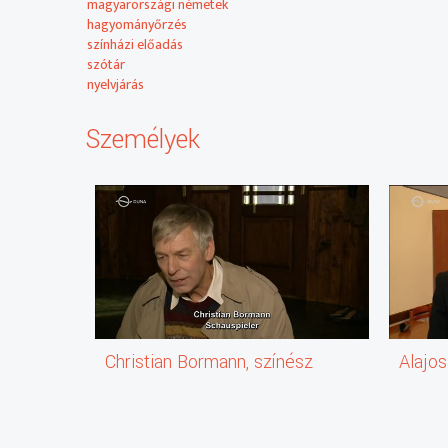
magyarországi németek
hagyományőrzés
színházi előadás
szótár
nyelvjárás
Személyek
Christian Bormann, színész
Alajo