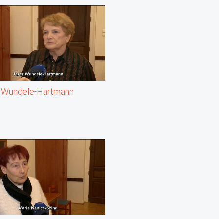
 Wundele-Hartmann