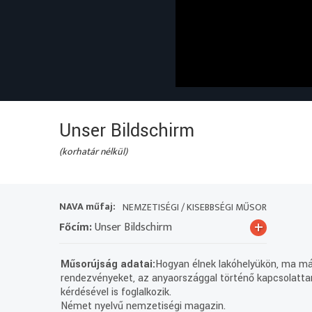
Unser Bildschirm
(korhatár nélkül)
NAVA műfaj:
NEMZETISÉGI / KISEBBSÉGI MŰSOR
+
Főcím:
Unser Bildschirm
Műsorújság adatai:
Hogyan élnek lakóhelyükön, ma má
rendezvényeket, az anyaországgal történő kapcsolattar
kérdésével is foglalkozik.
Német nyelvű nemzetiségi magazin.