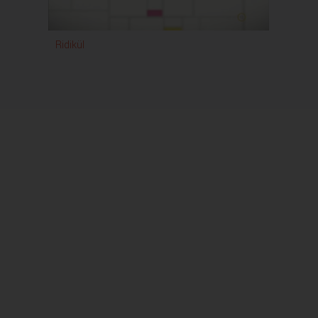
Ridikül