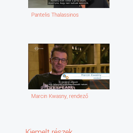
Pantelis Thalassinos
Marcin Kwasny, rendező
Kiemelt részek