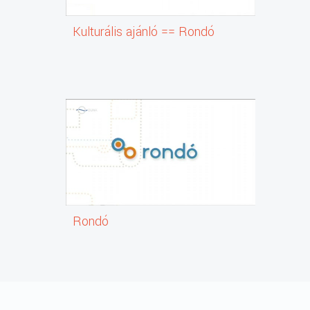
Kulturális ajánló == Rondó
Rondó