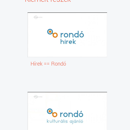
Hírek == Rondó