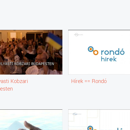
asti Kobzari
Hírek == Rondó
esten