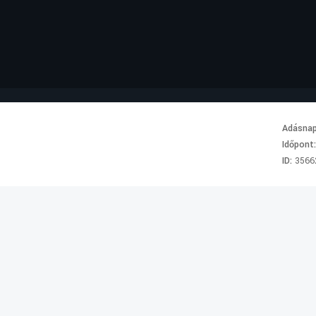
Adásna
Időpont
ID:
3566