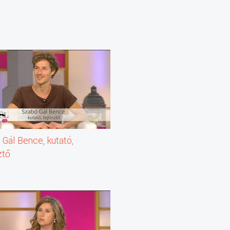
Gál Bence, kutató,
ztő