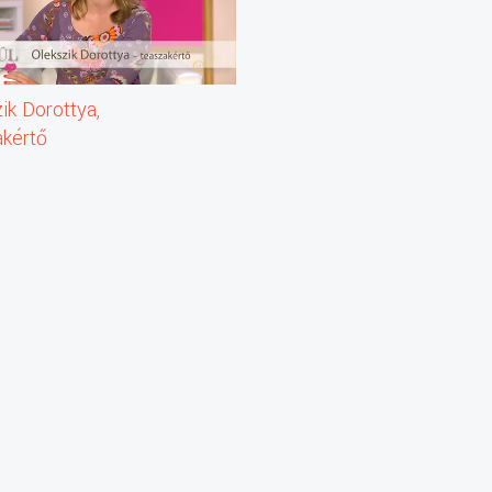
ik Dorottya,
akértő