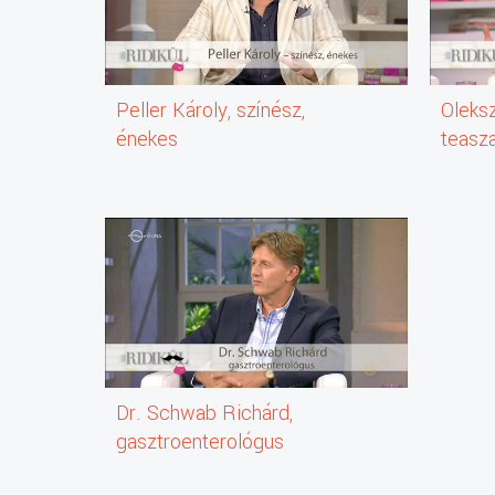
Peller Károly, színész,
Oleksz
énekes
teasz
Dr. Schwab Richárd,
gasztroenterológus