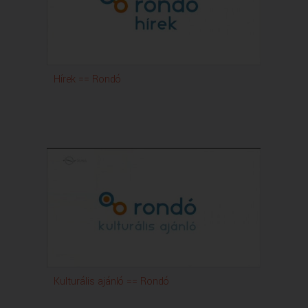
Hírek == Rondó
Kulturális ajánló == Rondó