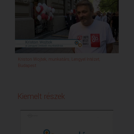
Kriston Wojtek, munkatárs, Lengyel Intézet,
Luc
Budapest
Kiemelt részek