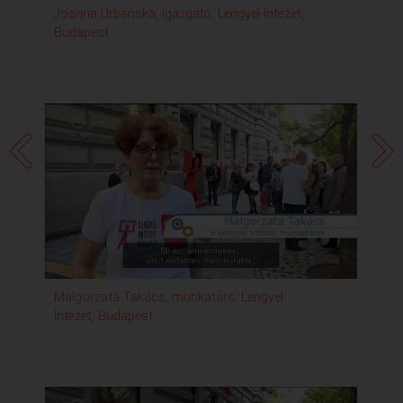
Joanna Urbanska, igazgató, Lengyel Intézet,
Fel
Budapest
Malgorzata Takács, munkatárs, Lengyel
Tom
Intézet, Budapest