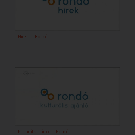
Hírek == Rondó
Kulturális ajánló == Rondó