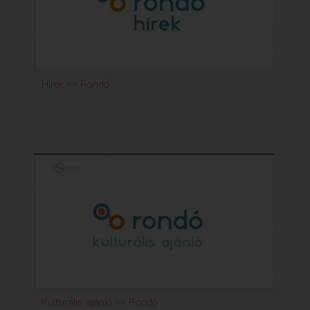
Hírek == Rondó
Kulturális ajánló == Rondó