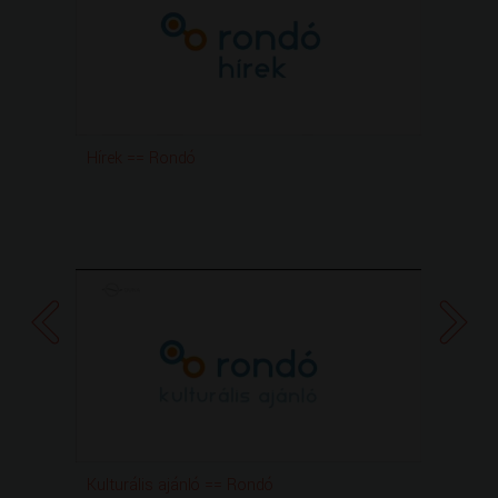
Hírek == Rondó
Rond
Kulturális ajánló == Rondó