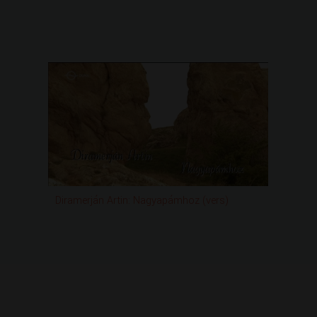
Diramerján Artin: Nagyapámhoz (vers)