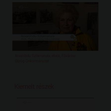
Arvanitidu Sztamatula, elnök, Fővárosi
Görög Önkormányzat
Kiemelt részek