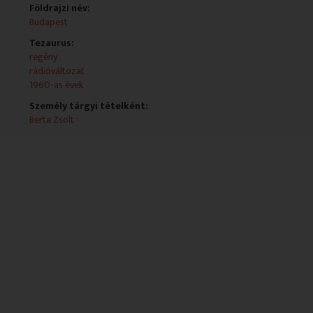
Földrajzi név:
Budapest
Tezaurus:
regény
rádióváltozat
1960-as évek
Személy tárgyi tételként:
Berta Zsolt