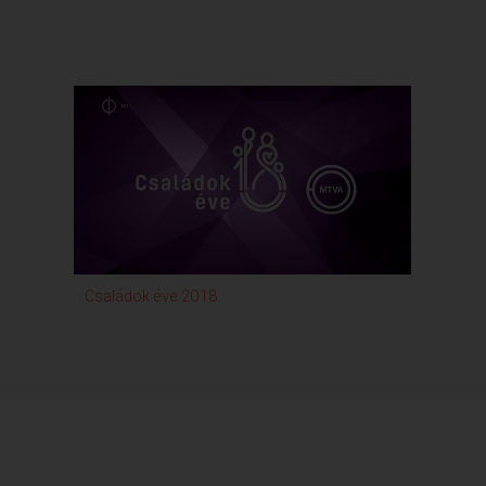
Családok éve 2018