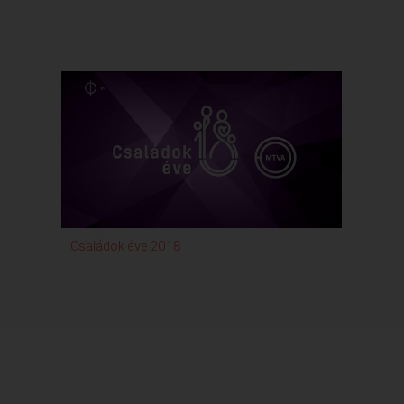
Családok éve 2018