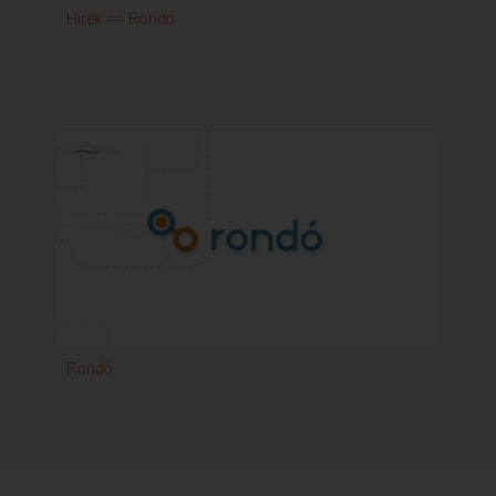
Hírek == Rondó
Rondó