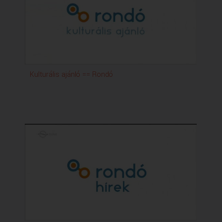
Kulturális ajánló == Rondó