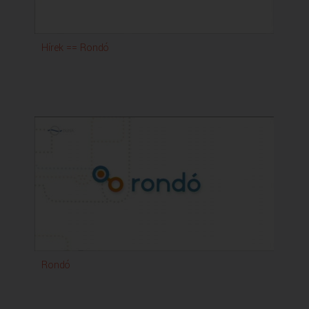
Hírek == Rondó
Rondó