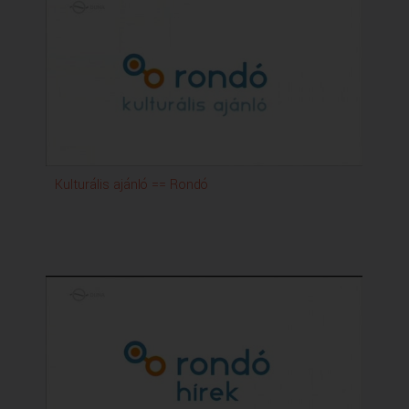
Kulturális ajánló == Rondó