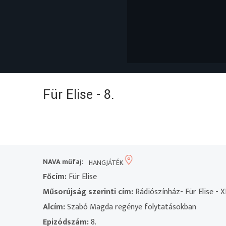
Für Elise - 8.
NAVA műfaj:
HANGJÁTÉK
Főcím:
Für Elise
Műsorújság szerinti cím:
Rádiószínház- Für Elise - XI
Alcím:
Szabó Magda regénye folytatásokban
Epizódszám:
8.