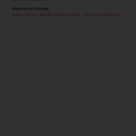
Reláció tartalmak:
Rádiószínház - Minden ember halandó - 10/6. rész (ismétlése)