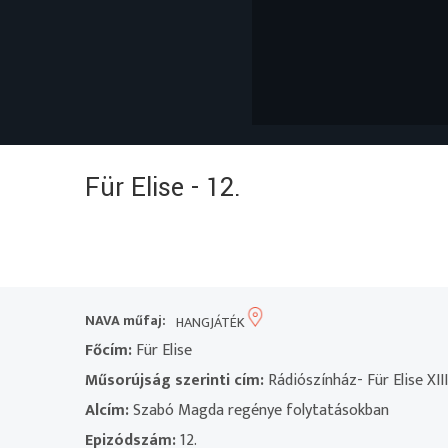
Für Elise - 12.
NAVA műfaj:
HANGJÁTÉK
Főcím:
Für Elise
Műsorújság szerinti cím:
Rádiószínház- Für Elise XIII/
Alcím:
Szabó Magda regénye folytatásokban
Epizódszám:
12.