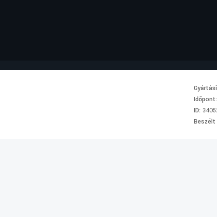
Gyártás
Időpont
ID:
3405
Beszélt