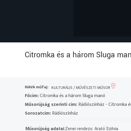
Citromka és a három Sluga ma
NAVA műfaj:
KULTURÁLIS / MŰVÉSZETI MŰSOR
Főcím:
Citromka és a három Sluga manó
Műsorújság szerinti cím:
Rádiószínház - Citromka 
Sorozatcím:
Rádiószínház
Műsorújság adatai:
Zenei rendezo: Arató Szilvia