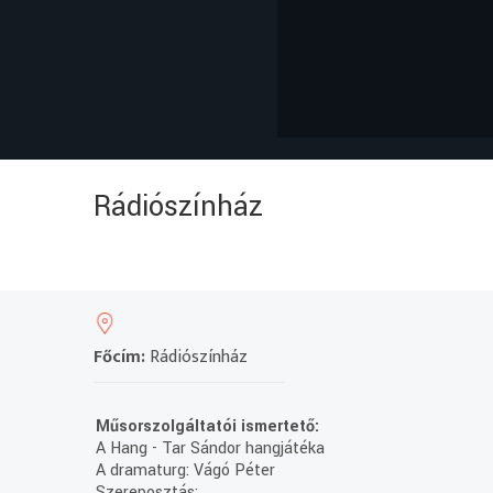
Rádiószínház
Főcím:
Rádiószínház
Műsorszolgáltatói ismertető:
A Hang - Tar Sándor hangjátéka
A dramaturg: Vágó Péter
Szereposztás: