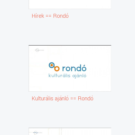
Hírek == Rondó
Kulturális ajánló == Rondó