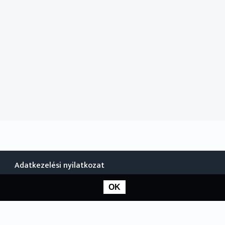
Adatkezelési nyilatkozat
OK