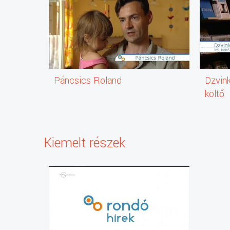
Páncsics Roland
Dzvink
költő
Kiemelt részek