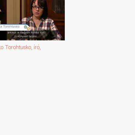
o Torohtusko, író,