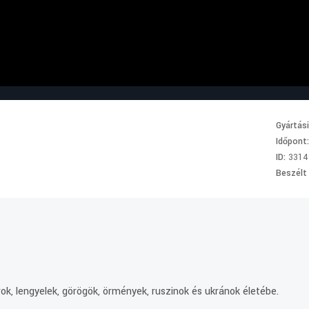
Gyártás
Időpont
ID:
3314
Beszélt
.
ok, lengyelek, görögök, örmények, ruszinok és ukránok életébe.