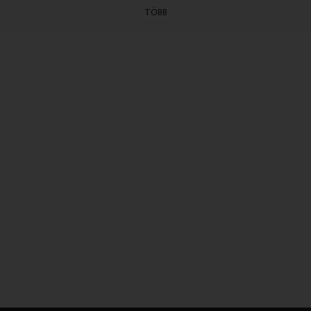
Rendezte: E. Román Kata
TÖBB