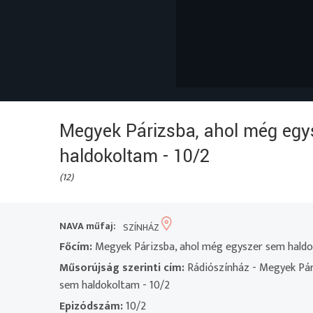
Megyek Párizsba, ahol még egy
haldokoltam - 10/2
(12)
NAVA műfaj:
SZÍNHÁZ
Főcím:
Megyek Párizsba, ahol még egyszer sem hald
Műsorújság szerinti cím:
Rádiószínház - Megyek Pár
sem haldokoltam - 10/2
Epizódszám:
10/2