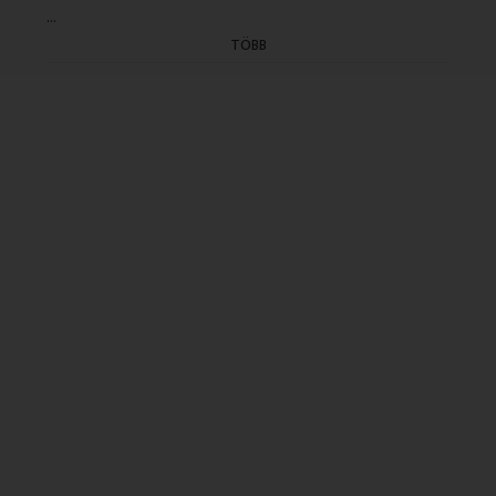
...
TÖBB