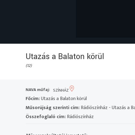
Utazás a Balaton körül
(12)
NAVA műfaj:
SZÍNHÁZ
Főcím:
Utazás a Balaton körül
Műsorújság szerinti cím:
Rádiószínház - Utazás a Ba
Összefoglaló cím:
Rádiószínház