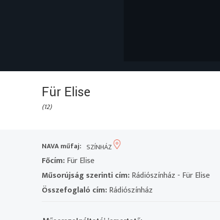
Für Elise
(12)
NAVA műfaj:
SZÍNHÁZ
Főcím:
Für Elise
Műsorújság szerinti cím:
Rádiószínház - Für Elise
Összefoglaló cím:
Rádiószínház