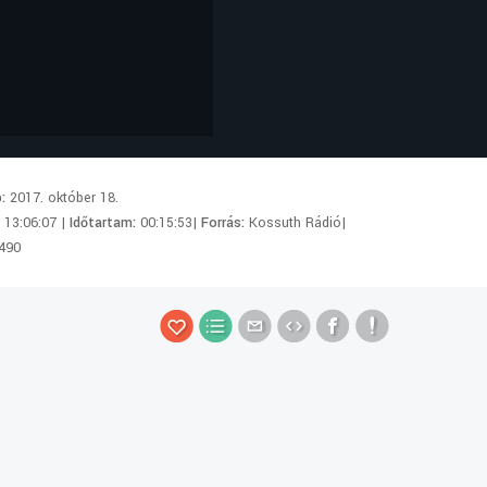
p:
2017. október 18.
:
13:06:07 |
Időtartam:
00:15:53|
Forrás:
Kossuth Rádió|
490