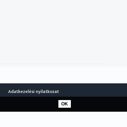
Adatkezelési nyilatkozat
OK