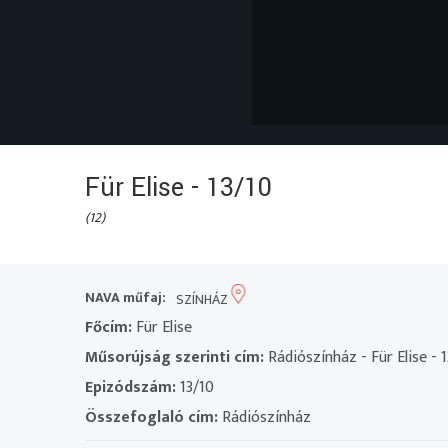
Für Elise - 13/10
(12)
NAVA műfaj:
SZÍNHÁZ
Főcím:
Für Elise
Műsorújság szerinti cím:
Rádiószínház - Für Elise - 
Epizódszám:
13/10
Összefoglaló cím:
Rádiószínház