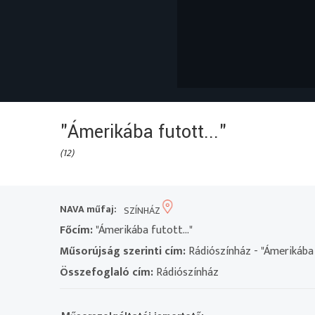
"Ámerikába futott..."
(12)
NAVA műfaj:
SZÍNHÁZ
Főcím:
"Ámerikába futott..."
Műsorújság szerinti cím:
Rádiószínház - "Ámerikába f
Összefoglaló cím:
Rádiószínház