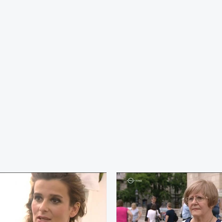
d-ön!