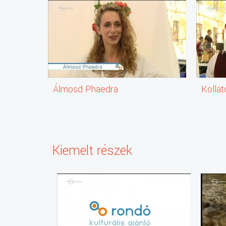
Álmosd Phaedra
Kollat
Kiemelt részek