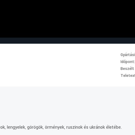
Gyártás
Időpont
Beszélt
Teletext
.
ok, lengyelek, görögök, örmények, ruszinok és ukránok életébe.