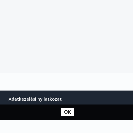
Adatkezelési nyilatkozat
OK