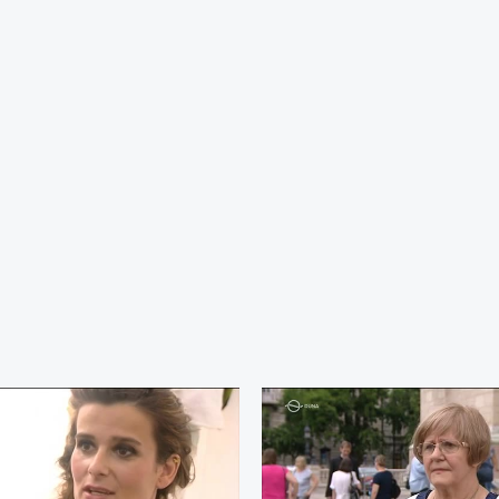
d-ön!