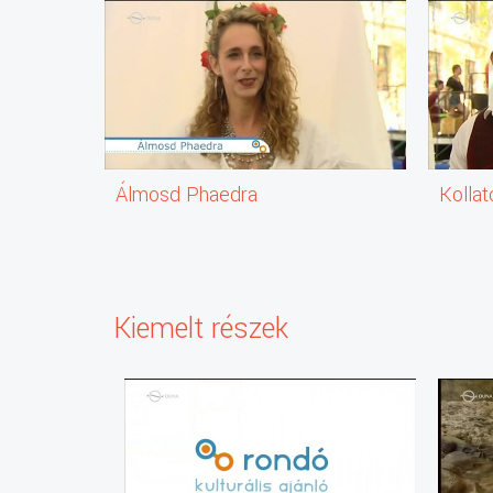
Álmosd Phaedra
Kollat
Kiemelt részek