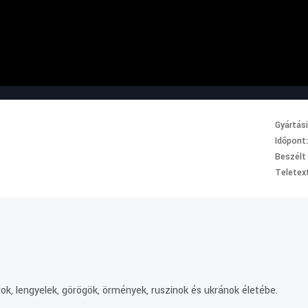
Gyártás
Időpont
Beszélt
Teletext
.
ok, lengyelek, görögök, örmények, ruszinok és ukránok életébe.