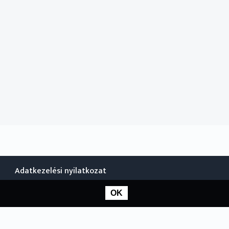
Adatkezelési nyilatkozat
OK