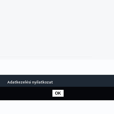
Adatkezelési nyilatkozat
OK