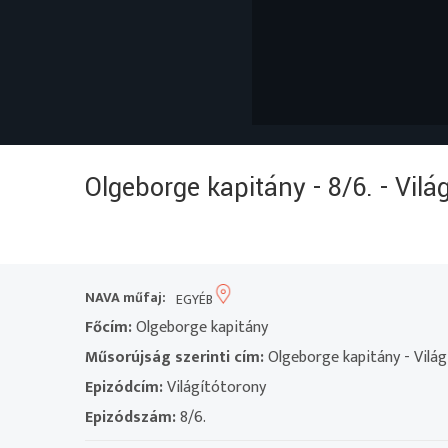
Olgeborge kapitány - 8/6. - Vilá
NAVA műfaj:
EGYÉB
Főcím:
Olgeborge kapitány
Műsorújság szerinti cím:
Olgeborge kapitány - Világ
Epizódcím:
Világítótorony
Epizódszám:
8/6.