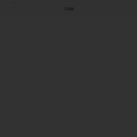
...
TÖBB