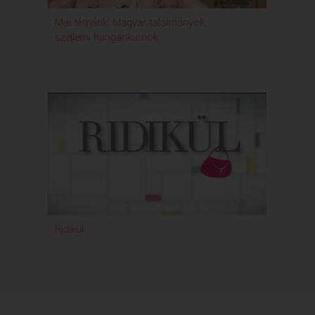
Mai témánk: Magyar találmányok,
szellemi hungarikumok
Ridikül