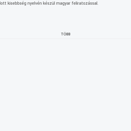
ott kisebbség nyelvén készül magyar feliratozással.
TÖBB