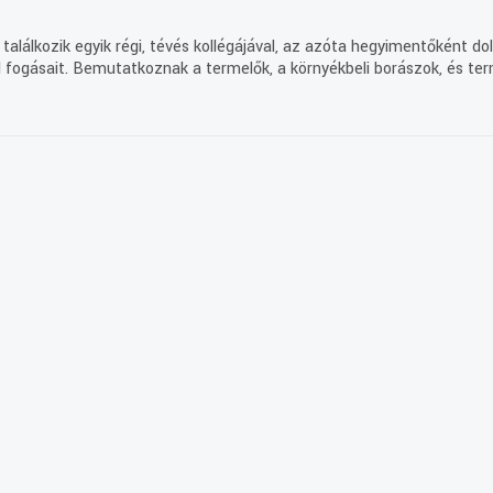
i találkozik egyik régi, tévés kollégájával, az azóta hegyimentőként
 el fogásait. Bemutatkoznak a termelők, a környékbeli borászok, és