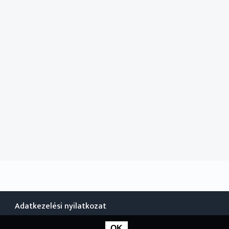
Adatkezelési nyilatkozat
OK