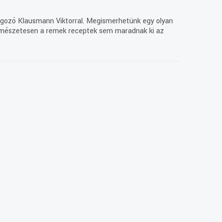
 dolgozó Klausmann Viktorral. Megismerhetünk egy olyan
 természetesen a remek receptek sem maradnak ki az