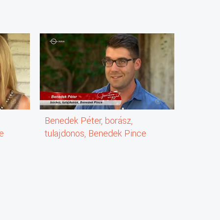
Benedek Péter, borász,
e
tulajdonos, Benedek Pince