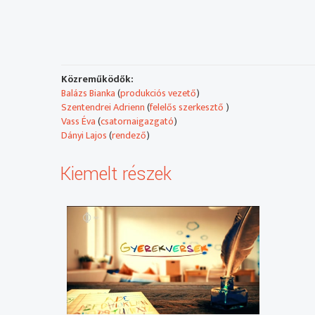
Közreműködők:
Balázs Bianka
(
produkciós vezető
)
Szentendrei Adrienn
(
felelős szerkesztő
)
Vass Éva
(
csatornaigazgató
)
Dányi Lajos
(
rendező
)
Kiemelt részek