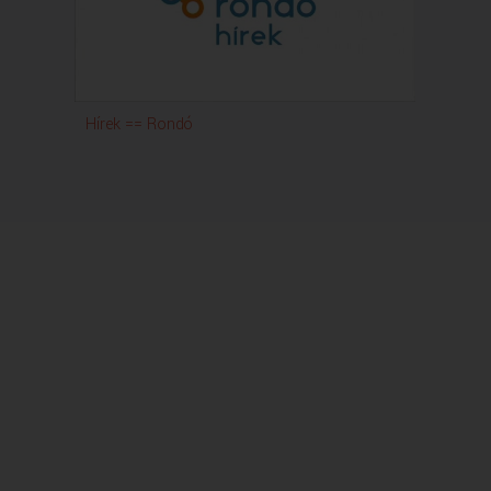
Hírek == Rondó