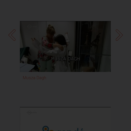
Musza Dagh
Rond