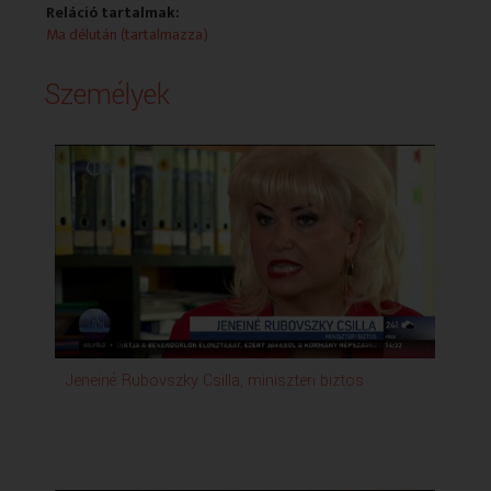
Reláció tartalmak:
Ma délután (tartalmazza)
Személyek
Jeneiné Rubovszky Csilla, miniszteri biztos
De