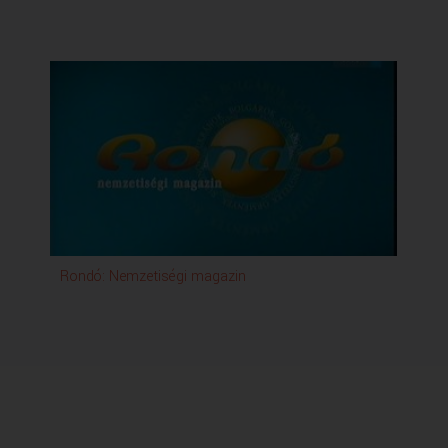
Rondó: Nemzetiségi magazin